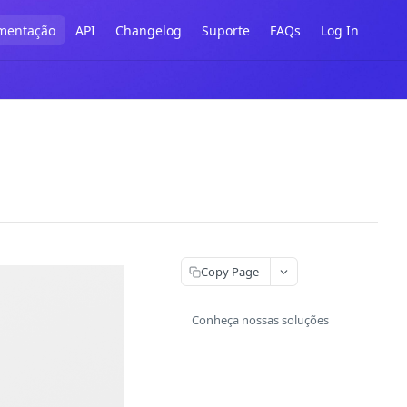
mentação
API
Changelog
Suporte
FAQs
Log In
Copy Page
Conheça nossas soluções