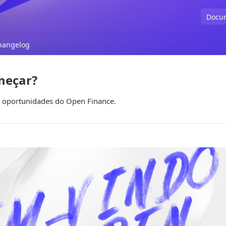
Docu
hangelog
meçar?
s oportunidades do Open Finance.